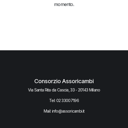
momento.
Consorzio Assoricambi
Via Santa Rita da Cascia, 33 - 20143 Milano
Tel:
02 33007​196
Mail: info@assoricambi.it