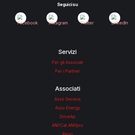
Seguici su
Servizi
Per gli Associati
Per i Partner
Associati
Asso Service
Asso Energy
DriveAp
ANYCat ANYpro
Revo