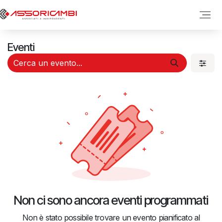
Passa al contenuto
Eventi
Non ci sono ancora eventi programmati
Non è stato possibile trovare un evento pianificato al