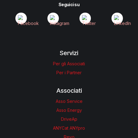
Seguici su
Servizi
Per gli Associati
Per i Partner
Associati
Asso Service
Asso Energy
DriveAp
ANYCat ANYpro
Revo