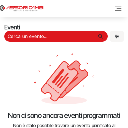
Passa al contenuto
Eventi
Non ci sono ancora eventi programmati
Non è stato possibile trovare un evento pianificato al