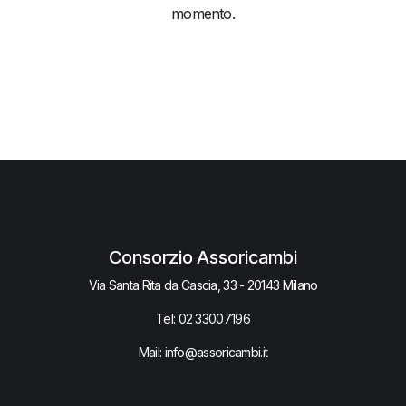
momento.
Consorzio Assoricambi
Via Santa Rita da Cascia, 33 - 20143 Milano
Tel:
02 33007​196
Mail: info@assoricambi.it