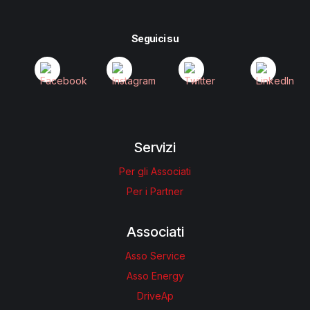
Seguici su
Servizi
Per gli Associati
Per i Partner
Associati
Asso Service
Asso Energy
DriveAp