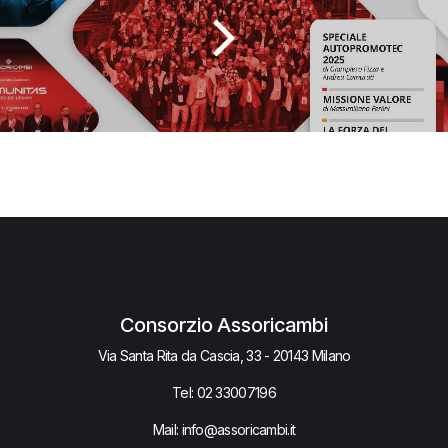
Consorzio Assoricambi
Via Santa Rita da Cascia, 33 - 20143 Milano
Tel:
02 33007​196
Mail: info@assoricambi.it