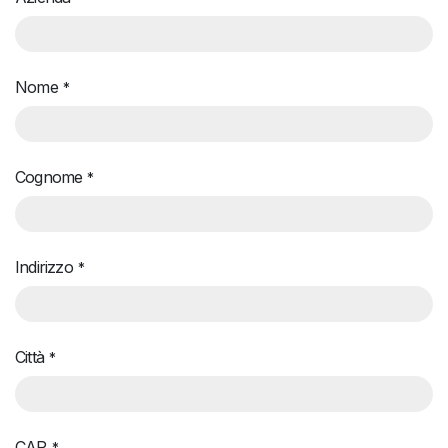
Nome
*
Cognome
*
Indirizzo
*
Città
*
CAP