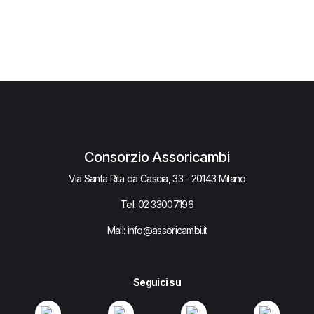
Consorzio Assoricambi
Via Santa Rita da Cascia, 33 - 20143 Milano
Tel:
02 33007​196
Mail: info@assoricambi.it
Seguici su