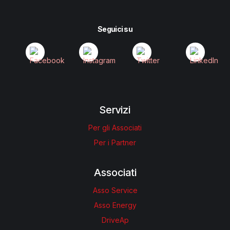
Seguici su
Servizi
Per gli Associati
Per i Partner
Associati
Asso Service
Asso Energy
DriveAp