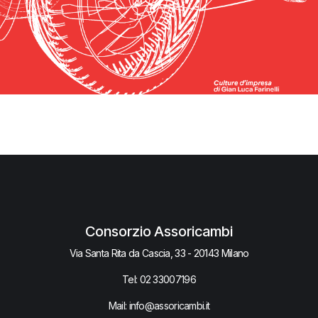
Consorzio Assoricambi
Via Santa Rita da Cascia, 33 - 20143 Milano
Tel:
02 33007​196
Mail: info@assoricambi.it