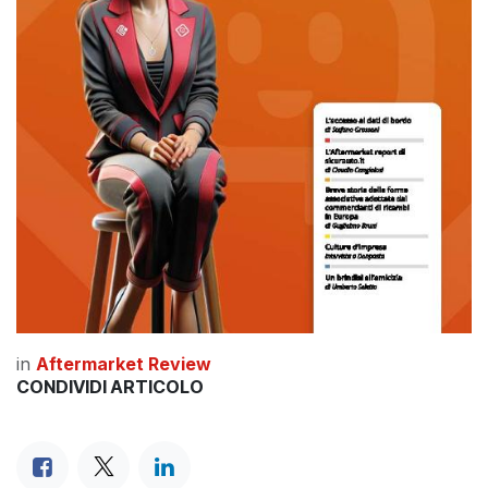
in
Aftermarket Review
CONDIVIDI ARTICOLO