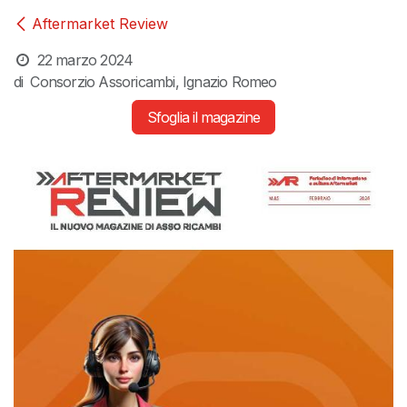
Aftermarket Review
22 marzo 2024
di
Consorzio Assoricambi, Ignazio Romeo
Sfoglia il magazine