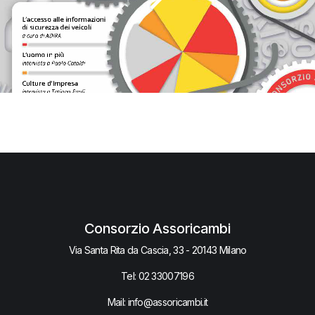
Consorzio Assoricambi
Via Santa Rita da Cascia, 33 - 20143 Milano
Tel:
02 33007​196
Mail: info@assoricambi.it