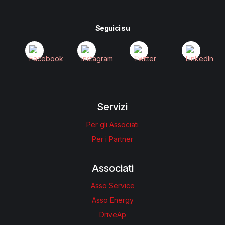
Seguici su
Servizi
Per gli Associati
Per i Partner
Associati
Asso Service
Asso Energy
DriveAp