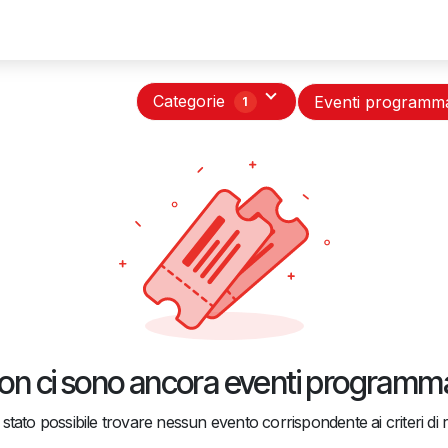
Servizi
Associati
Partner
Eventi
Novità
Asso 
Categorie
Eventi programm
1
on ci sono ancora eventi programma
stato possibile trovare nessun evento corrispondente ai criteri di r