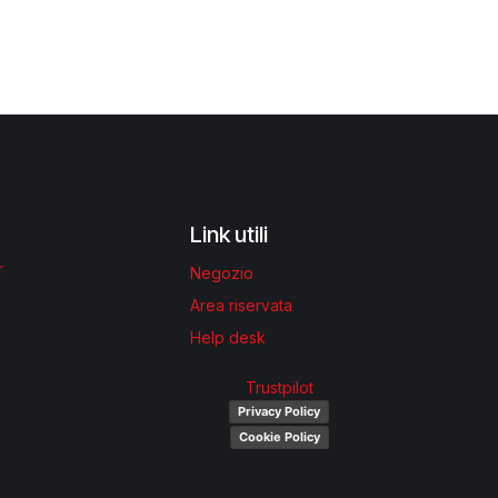
Link utili
r
Negozio
Area riservata
Help desk
Trustpilot
Privacy Policy
Cookie Policy