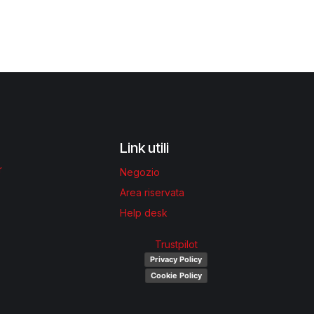
Link utili
r
Negozio
Area riservata
Help desk
Trustpilot
Privacy Policy
Cookie Policy