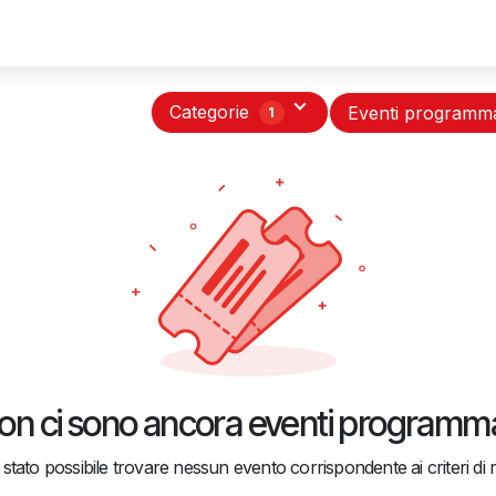
Servizi
Associati
Partner
Eventi
Novità
Asso 
Categorie
Eventi programm
1
on ci sono ancora eventi programma
stato possibile trovare nessun evento corrispondente ai criteri di r