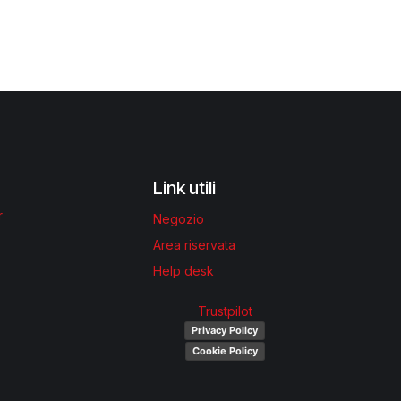
Link utili
r
Negozio
Area riservata
Help desk
Trustpilot
Privacy Policy
Cookie Policy