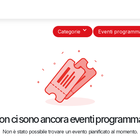
Servizi
Associati
Partner
Eventi
Novità
Asso 
Categorie
Eventi programm
on ci sono ancora eventi programma
Non è stato possibile trovare un evento pianificato al momento.