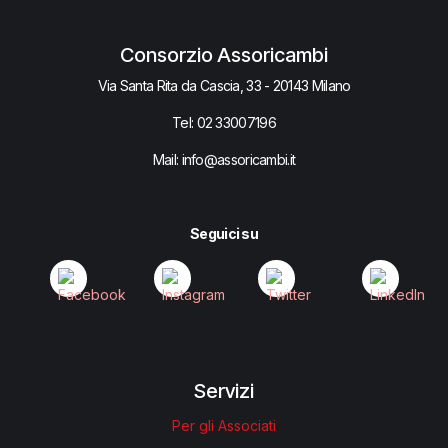
Consorzio Assoricambi
Via Santa Rita da Cascia, 33 - 20143 Milano
Tel:
02 33007​196
Mail: info@assoricambi.it
Seguici su
Servizi
Per gli Associati