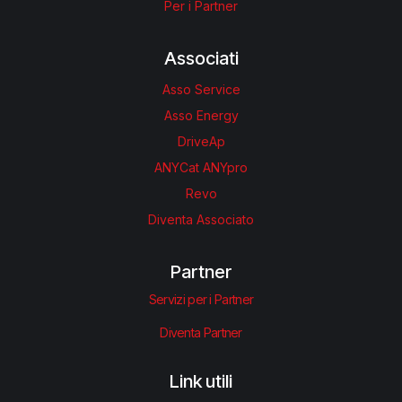
Per i Partner
Associati
Asso Service
Asso Energy
DriveAp
ANYCat ANYpro
Revo
Diventa Associato
Partner
Servizi per i Partner
Diventa Partner
Link utili