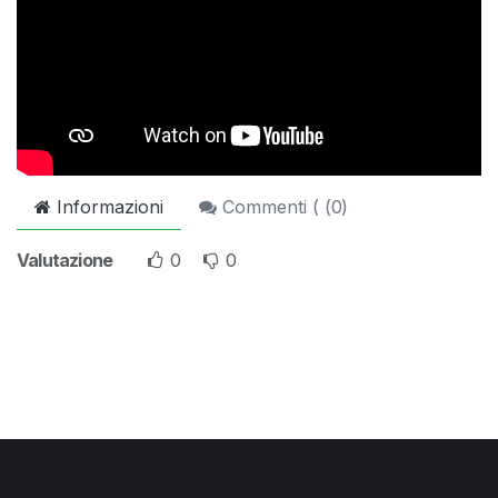
Informazioni
Commenti ( (
0
)
Valutazione
0
0